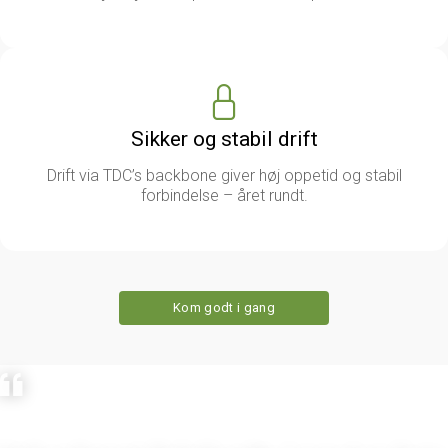
Sikker og stabil drift
Drift via TDC’s backbone giver høj oppetid og stabil
forbindelse – året rundt.
Kom godt i gang