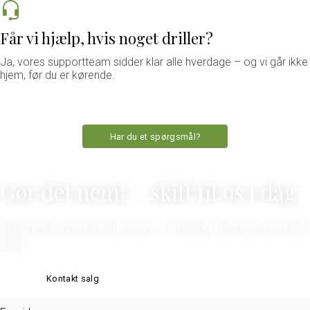
Får vi hjælp, hvis noget driller?
Ja, vores supportteam sidder klar alle hverdage – og vi går ikke
hjem, før du er kørende.
Har du et spørgsmål?
Gør det nemt – skift til os i dag
Behold dine eksisterende numre – vi hjælper dig trygt og hurtigt i
gang.
Kontakt salg