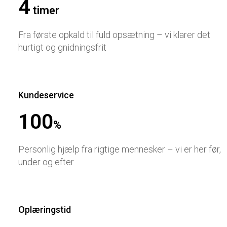
4
timer
Fra første opkald til fuld opsætning – vi klarer det
hurtigt og gnidningsfrit
Kundeservice
100
%
Personlig hjælp fra rigtige mennesker – vi er her før,
under og efter
Oplæringstid