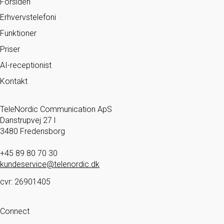
Forsiden
Erhvervstelefoni
Funktioner
Priser
AI-receptionist
Kontakt
TeleNordic Communication ApS
Danstrupvej 27 l
3480 Fredensborg
+45 89 80 70 30
kundeservice@telenordic.dk
cvr: 26901405
Connect