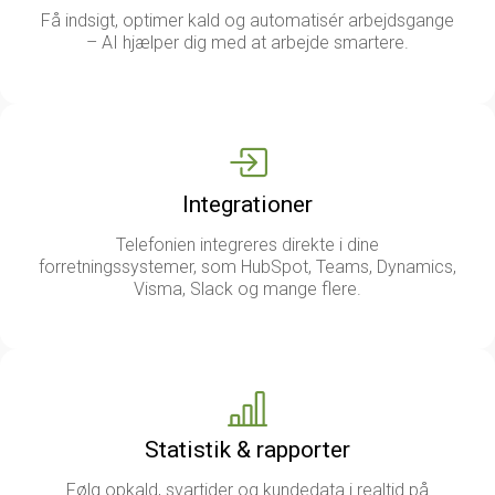
Få indsigt, optimer kald og automatisér arbejdsgange
– AI hjælper dig med at arbejde smartere.
Integrationer
Telefonien integreres direkte i dine
forretningssystemer, som HubSpot, Teams, Dynamics,
Visma, Slack og mange flere.
Statistik & rapporter
Følg opkald, svartider og kundedata i realtid på