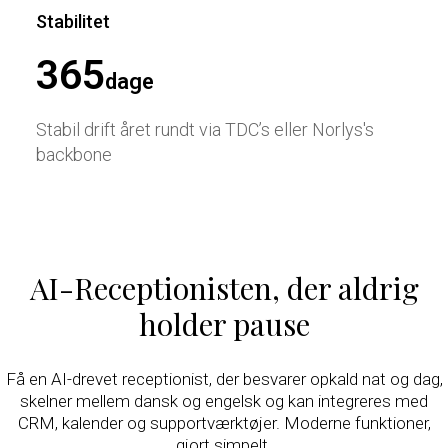
Stabilitet
365
dage
Stabil drift året rundt via TDC’s eller Norlys's
backbone
AI-Receptionisten, der aldrig
holder pause
Få en AI-drevet receptionist, der besvarer opkald nat og dag,
skelner mellem dansk og engelsk og kan integreres med
CRM, kalender og supportværktøjer. Moderne funktioner,
gjort simpelt.