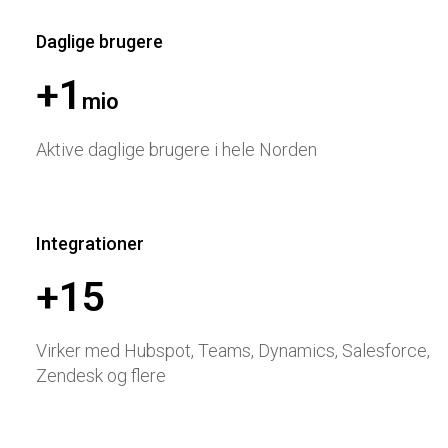
Daglige brugere
+
1
mio
Aktive daglige brugere i hele Norden
Integrationer
+
15
Virker med Hubspot, Teams, Dynamics, Salesforce,
Zendesk og flere