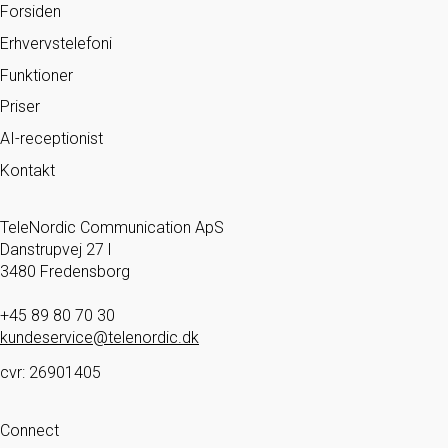
Forsiden
Erhvervstelefoni
Funktioner
Priser
AI-receptionist
Kontakt
TeleNordic Communication ApS
Danstrupvej 27 l
3480 Fredensborg
+45 89 80 70 30
kundeservice@telenordic.dk
cvr: 26901405
Connect