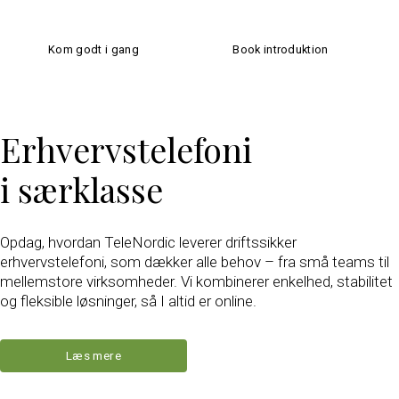
Kom godt i gang
Book introduktion
Erhvervstelefoni
i særklasse
Opdag, hvordan TeleNordic leverer driftssikker
erhvervstelefoni, som dækker alle behov – fra små teams til
mellemstore virksomheder. Vi kombinerer enkelhed, stabilitet
og fleksible løsninger, så I altid er online.
Læs mere